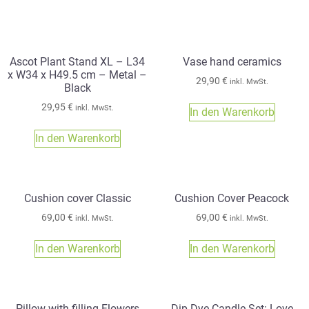
Ascot Plant Stand XL – L34
Vase hand ceramics
x W34 x H49.5 cm – Metal –
29,90
€
inkl. MwSt.
Black
29,95
€
inkl. MwSt.
In den Warenkorb
In den Warenkorb
Cushion cover Classic
Cushion Cover Peacock
69,00
€
69,00
€
inkl. MwSt.
inkl. MwSt.
In den Warenkorb
In den Warenkorb
Pillow with filling Flowers
Dip Dye Candle Set: Love