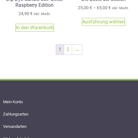
Raspberry Edition
25,00
€
–
65,00
€
inkl. MwSt.
24,90
€
inkl. MwSt.
Ausführung wählen
In den Warenkorb
1
2
→
Mein Konto
Zahlungsarten
Versandarten