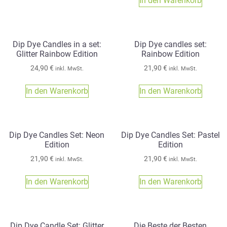
In den Warenkorb
Dip Dye Candles in a set:
Dip Dye candles set:
Glitter Rainbow Edition
Rainbow Edition
24,90
€
21,90
€
inkl. MwSt.
inkl. MwSt.
In den Warenkorb
In den Warenkorb
Dip Dye Candles Set: Neon
Dip Dye Candles Set: Pastel
Edition
Edition
21,90
€
21,90
€
inkl. MwSt.
inkl. MwSt.
In den Warenkorb
In den Warenkorb
Dip Dye Candle Set: Glitter
Die Beste der Besten