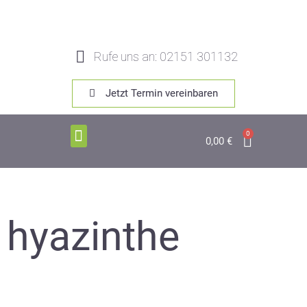
Rufe uns an: 02151 301132
Jetzt Termin vereinbaren
0
0,00
€
hyazinthe