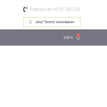
Rufe uns an: 02151 301132
Jetzt Termin vereinbaren
0
0,00
€