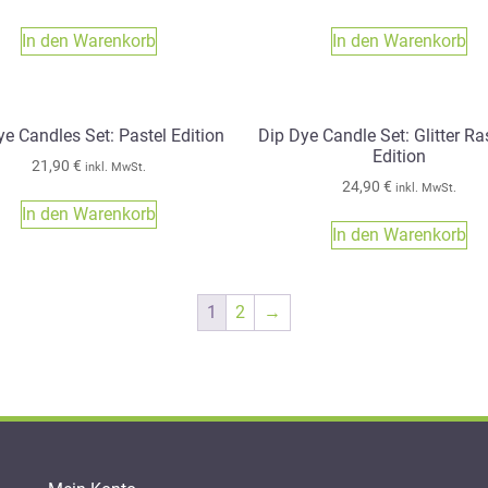
In den Warenkorb
In den Warenkorb
ye Candles Set: Pastel Edition
Dip Dye Candle Set: Glitter Ra
Edition
21,90
€
inkl. MwSt.
24,90
€
inkl. MwSt.
In den Warenkorb
In den Warenkorb
1
2
→