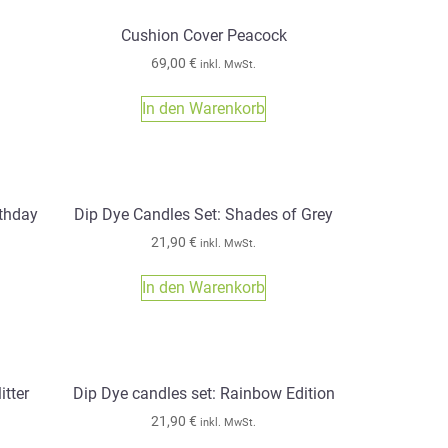
Cushion Cover Peacock
69,00
€
inkl. MwSt.
In den Warenkorb
rthday
Dip Dye Candles Set: Shades of Grey
21,90
€
inkl. MwSt.
In den Warenkorb
itter
Dip Dye candles set: Rainbow Edition
21,90
€
inkl. MwSt.