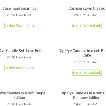
Vase hand ceramics
Cushion cover Classic
29,90
€
69,00
€
inkl. MwSt.
inkl. MwSt.
In den Warenkorb
In den Warenkorb
Dye Candle Set: Love Edition
Dip Dye Candles in a set: Bi
Cake
21,90
€
inkl. MwSt.
21,90
€
inkl. MwSt.
In den Warenkorb
In den Warenkorb
 dye candles in a set: Taupe
Dip Dye Candles in a set: Gl
Edition
Rainbow Edition
21,90
€
24,90
€
inkl. MwSt.
inkl. MwSt.