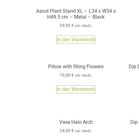
Ascot Plant Stand XL – L34 x W34 x
H49.5 cm – Metal – Black
29,95
€
inkl. MwSt.
In den Warenkorb
Pillow with filling Flowers
Dip 
79,00
€
inkl. MwSt.
In den Warenkorb
Vase Halo Arch
Dip
24,90
€
inkl. MwSt.