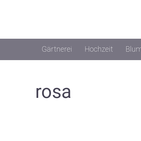
Gärtnerei
Hochzeit
Blum
rosa