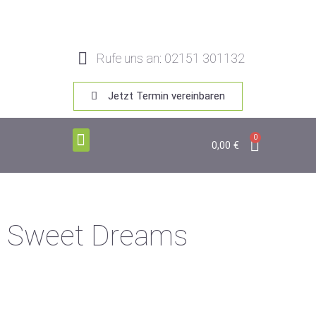
Rufe uns an: 02151 301132
Jetzt Termin vereinbaren
0
0,00
€
Sweet Dreams