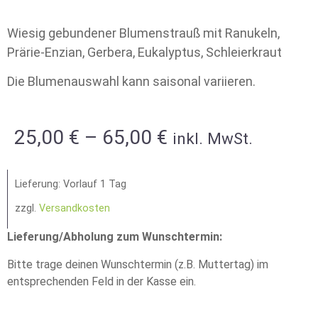
Wiesig gebundener Blumenstrauß mit Ranukeln,
Prärie-Enzian, Gerbera, Eukalyptus, Schleierkraut
Die Blumenauswahl kann saisonal variieren.
25,00
€
–
65,00
€
inkl. MwSt.
Lieferung: Vorlauf 1 Tag
zzgl.
Versandkosten
Lieferung/Abholung zum Wunschtermin:
Bitte trage deinen Wunschtermin (z.B. Muttertag) im
entsprechenden Feld in der Kasse ein.