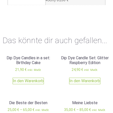
45cm) 65,00 €
Das könnte dir auch gefallen...
Dip Dye Candles in a set:
Dip Dye Candle Set: Glitter
Birthday Cake
Raspberry Edition
21,90
€
24,90
€
inkl. MwSt.
inkl. MwSt.
In den Warenkorb
In den Warenkorb
Die Beste der Besten
Meine Liebste
25,00
€
–
65,00
€
35,00
€
–
85,00
€
inkl. MwSt.
inkl. MwSt.